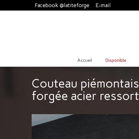
Facebook @latiteforge
E-mail
Accueil
Disponible
Couteau piémontais 
forgée acier ressort