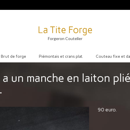
La Tite Forge
Forgeron Coutelier
Brut de forge
Piémontais et crans plat.
Couteau fixe et d
a un manche en laiton plié
.
90 euro.