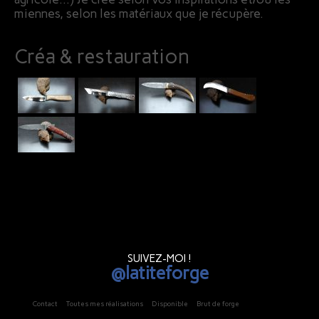
miennes, selon les matériaux que je récupère.
Créa & restauration
SUIVEZ-MOI !
@latiteforge
Contact
Toutes mes réalisations
Disponible
Brut de forge