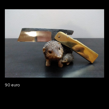
Bijoux
90 euro