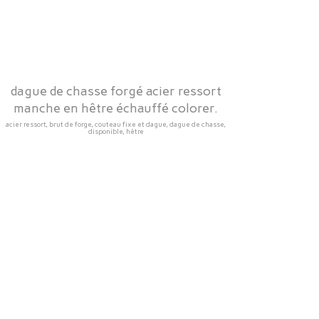
dague de chasse forgé acier ressort
manche en hêtre échauffé colorer.
acier ressort, brut de forge, couteau fixe et dague, dague de chasse,
disponible, hêtre