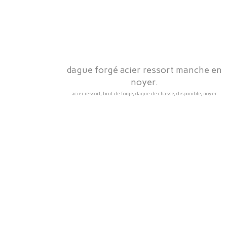
dague forgé acier ressort manche en
noyer.
acier ressort, brut de forge, dague de chasse, disponible, noyer