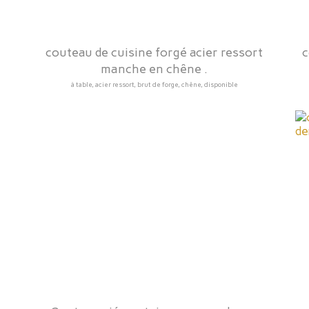
couteau de cuisine forgé acier ressort
c
manche en chêne .
à table, acier ressort, brut de forge, chêne, disponible