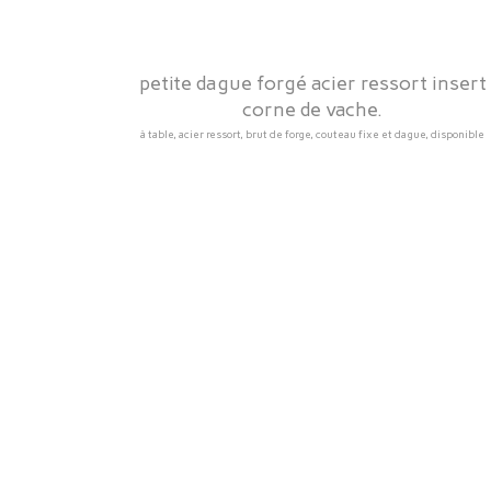
petite dague forgé acier ressort insert
corne de vache.
à table, acier ressort, brut de forge, couteau fixe et dague, disponible