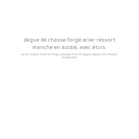
dague de chasse forgé acier ressort
manche en azobé, avec étuis.
acier ressort, brut de forge, couteau fixe et dague, dague de chasse,
disponible