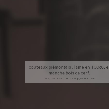
couteaux piémontais , lame en 100c6, e
manche bois de cerf.
100c6, bois de cerf, brut de forge, couteau pliant