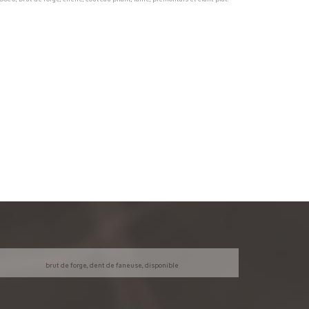
brut de forge, dent de faneuse, disponible