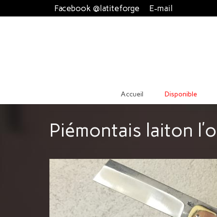
Facebook @latiteforge
E-mail
Accueil
Disponible
Piémontais laiton l’o