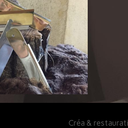
Créa & restaurat