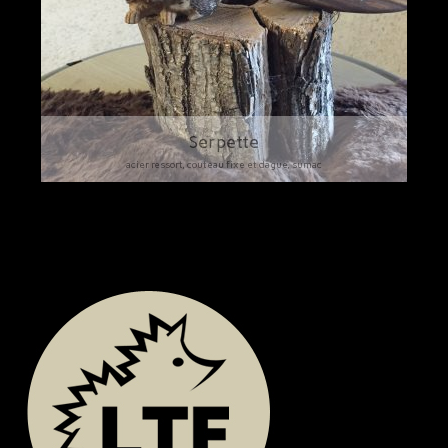
Serpette
acier ressort, couteau fixe et dague, sumac