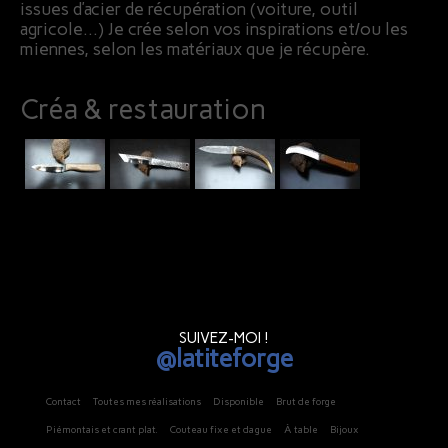
issues d’acier de récupération (voiture, outil
agricole…) Je crée selon vos inspirations et/ou les
miennes, selon les matériaux que je récupère.
Créa & restauration
SUIVEZ-MOI !
@latiteforge
Contact
Toutes mes réalisations
Disponible
Brut de forge
Piémontais et crant plat.
Couteau fixe et dague
À table
Bijoux