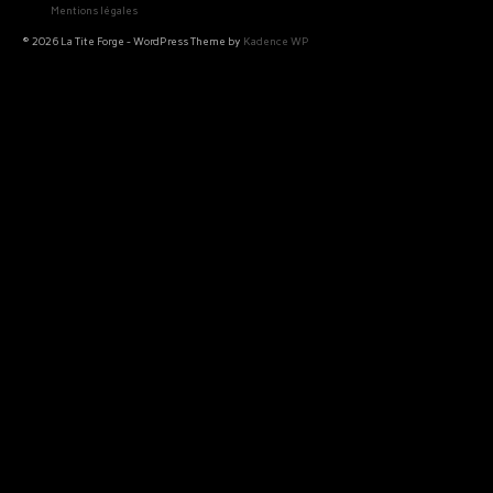
Mentions légales
© 2026 La Tite Forge - WordPress Theme by
Kadence WP