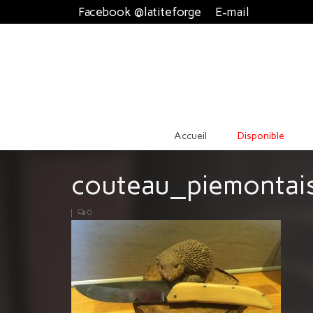
Facebook @latiteforge
E-mail
Accueil
Disponible
couteau_piemontai
|
0