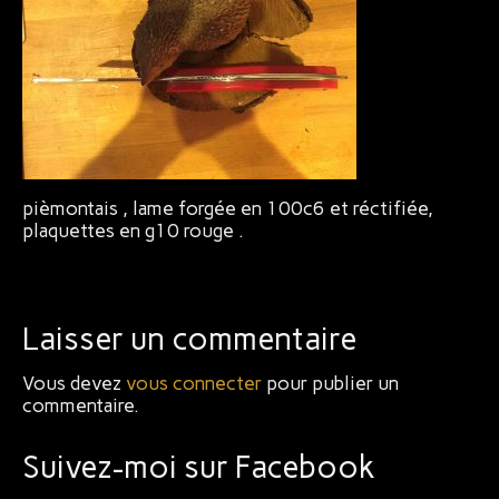
Bijoux
pièmontais , lame forgée en 100c6 et réctifiée,
plaquettes en g10 rouge .
Laisser un commentaire
Vous devez
vous connecter
pour publier un
commentaire.
Suivez-moi sur Facebook