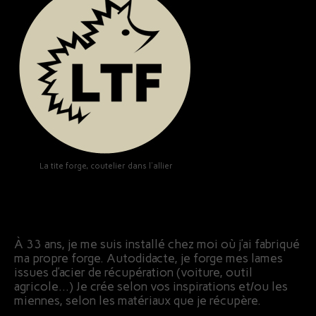
La tite forge, coutelier dans l'allier
À 33 ans, je me suis installé chez moi où j’ai fabriqué
ma propre forge. Autodidacte, je forge mes lames
issues d’acier de récupération (voiture, outil
agricole…) Je crée selon vos inspirations et/ou les
miennes, selon les matériaux que je récupère.