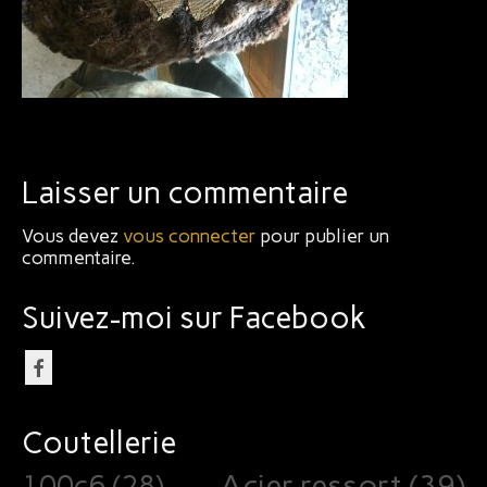
Bijoux
Laisser un commentaire
Vous devez
vous connecter
pour publier un
commentaire.
Suivez-moi sur Facebook
Coutellerie
Acier ressort
(39)
100c6
(28)