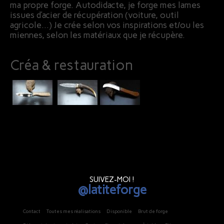
ma propre forge. Autodidacte, je forge mes lames
issues d’acier de récupération (voiture, outil
agricole…) Je crée selon vos inspirations et/ou les
miennes, selon les matériaux que je récupère.
Créa & restauration
SUIVEZ-MOI !
@latiteforge
Contact
Toutes mes réalisations
Disponible
Brut de forge