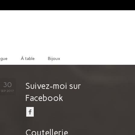
ague
À table
Bijoux
30
Suivez-moi sur
SEP 2017
Facebook
Coutellerie