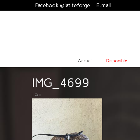
Facebook @latiteforge
E-mail
Accueil
Disponible
IMG_4699
|
0